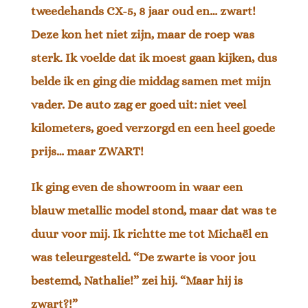
tweedehands CX-5, 8 jaar oud en… zwart!
Deze kon het niet zijn, maar de roep was
sterk. Ik voelde dat ik moest gaan kijken, dus
belde ik en ging die middag samen met mijn
vader. De auto zag er goed uit: niet veel
kilometers, goed verzorgd en een heel goede
prijs… maar ZWART!
Ik ging even de showroom in waar een
blauw metallic model stond, maar dat was te
duur voor mij. Ik richtte me tot Michaël en
was teleurgesteld. “De zwarte is voor jou
bestemd, Nathalie!” zei hij. “Maar hij is
zwart?!”