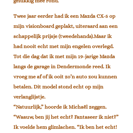
gelukkig mee rond.
Twee jaar eerder had ik een Mazda CX-5 op
mijn visionboard geplakt, uiteraard aan een
schappelijk prijsje (tweedehands).
Maar ik
had nooit echt met mijn engelen overlegd.
Tot die dag dat ik met mijn 19-jarige Mazda
langs de garage in Dendermonde reed. Ik
vroeg me af of ik ooit zo’n auto zou kunnen
betalen. Dit model stond echt op mijn
verlanglijstje.
“Natuurlijk,” hoorde ik Michaël zeggen.
“Waauw, ben jij het echt? Fantaseer ik niet?”
Ik voelde hem glimlachen. “Ik ben het echt!